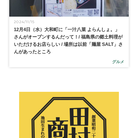
2024/11/15
12月4日（水）大和町に「一汁八菜 よらんしょ。」
さんがオープンするんだって！/ 福島県の郷土料理が
いただけるお店らしい / 場所は以前「麺屋 SALT」さ
んがあったところ
グルメ