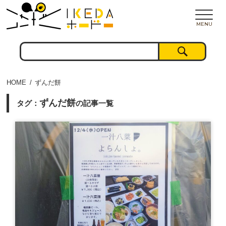
MENU
HOME
ずんだ餅
ずんだ餅
タグ：
の記事一覧