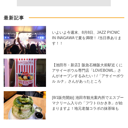
最新記事
いよいよ今週末、8月8日、JAZZ PICNIC
IN INAGAWAで夏を満喫！ /当日券ありま
す！！
【池田市・新店】阪急石橋阪大前駅近くに
アサイーボウル専門店「LOVEBOWL」さ
んがオープンするみたい！/「アサイーボウ
ル ルナ」さんがあったところ
[8/1販売開始] 池田市観光案内所でエスプー
マクリーム入りの「フワトロかき氷」が始
まりますよ！地元老舗コラボの抹茶味も