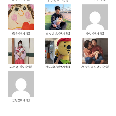
よしお＠いけほ
純子＠いけほ
まっさん＠いけほ
ゆり＠いけほ
みさき @いけほ
ゆみゆみ＠いけほ
みっちゃん＠いけほ
はな@いけほ