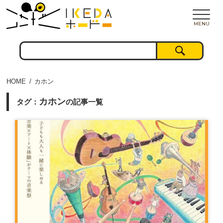
MENU
HOME
カホン
カホン
タグ：
の記事一覧