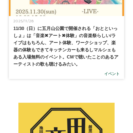
2025/11/28
11/30（日）に五月山公園で開催される「おとといっ
しょ」は「音楽✖︎アート✖︎体験」の音楽祭らしい/ラ
イブはもちろん、アート体験、ワークショップ、楽
器の体験もできてキッチンカーも来るしマルシェも
ある入場無料のイベント。CMで聴いたことのあるア
ーティストの歌も聴けるみたい。
イベント