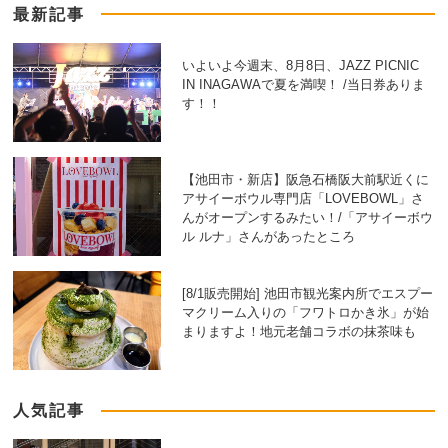
最新記事
いよいよ今週末、8月8日、JAZZ PICNIC
IN INAGAWAで夏を満喫！ /当日券ありま
す！！
【池田市・新店】阪急石橋阪大前駅近くに
アサイーボウル専門店「LOVEBOWL」さ
んがオープンするみたい！/「アサイーボウ
ル ルナ」さんがあったところ
[8/1販売開始] 池田市観光案内所でエスプー
マクリーム入りの「フワトロかき氷」が始
まりますよ！地元老舗コラボの抹茶味も
人気記事