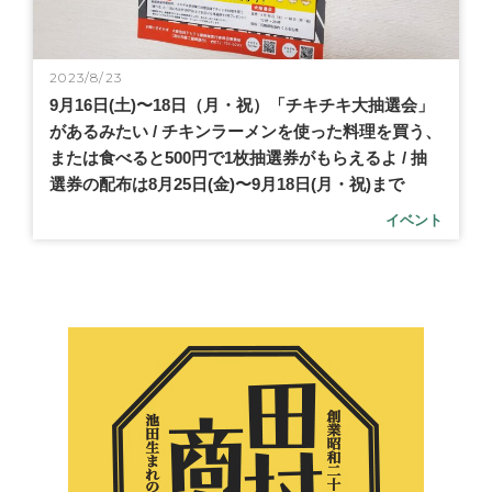
2023/8/23
9月16日(土)〜18日（月・祝）「チキチキ大抽選会」
があるみたい / チキンラーメンを使った料理を買う、
または食べると500円で1枚抽選券がもらえるよ / 抽
選券の配布は8月25日(金)〜9月18日(月・祝)まで
イベント