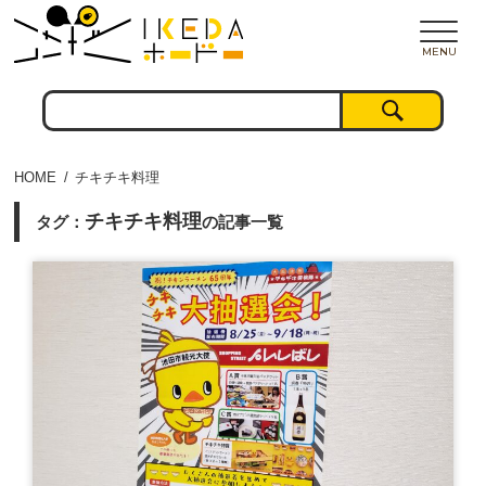
MENU
HOME
チキチキ料理
チキチキ料理
タグ：
の記事一覧