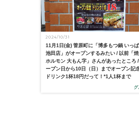
2024/10/31
11月1日(金) 菅原町に「博多もつ鍋 いっ
池田店」がオープンするみたい / 以前「
ホルモン 大もん字」さんがあったところ /
ープン日から10日（日）までオープン記
ドリンク1杯18円だって！*1人1杯まで
グ