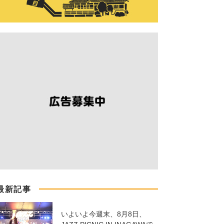
最新記事
いよいよ今週末、8月8日、