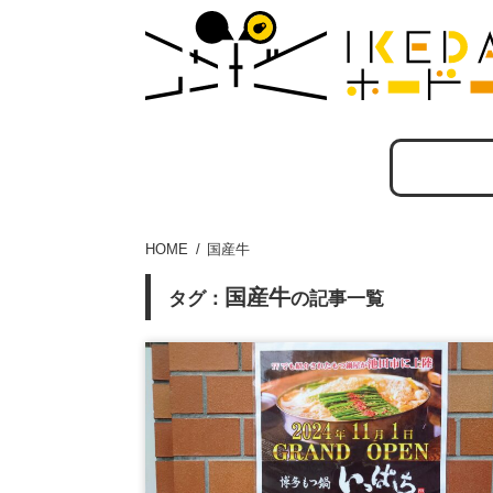
HOME
国産牛
国産牛
タグ：
の記事一覧