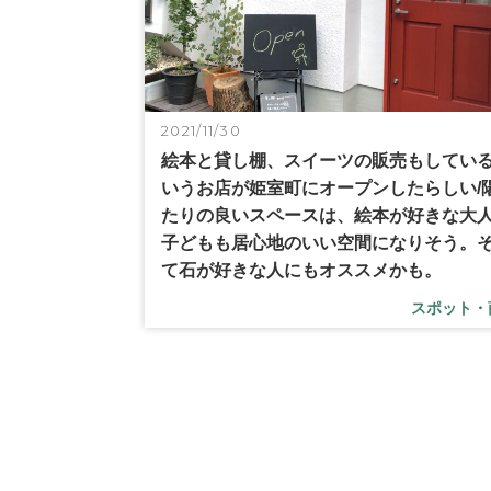
2021/11/30
絵本と貸し棚、スイーツの販売もしてい
いうお店が姫室町にオープンしたらしい/
たりの良いスペースは、絵本が好きな大
子どもも居心地のいい空間になりそう。
て石が好きな人にもオススメかも。
スポット・