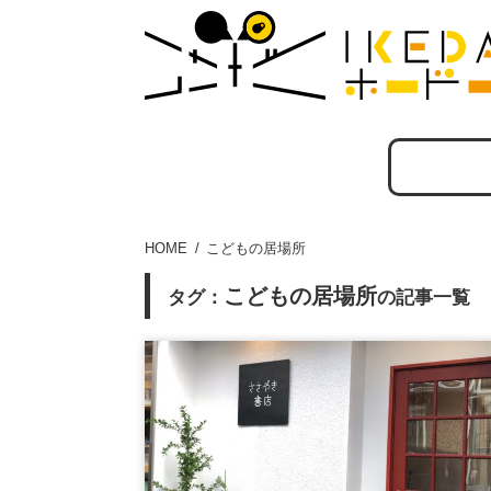
HOME
こどもの居場所
こどもの居場所
タグ：
の記事一覧