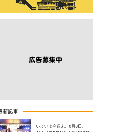
最新記事
いよいよ今週末、8月8日、