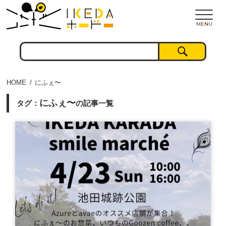
MENU
HOME
にふぇ〜
にふぇ〜
タグ：
の記事一覧