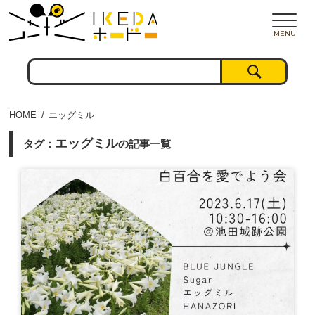
MENU
HOME
エッグミル
エッグミル
タグ：
の記事一覧