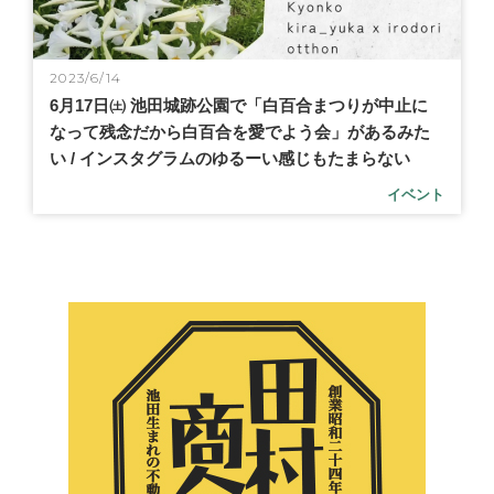
2023/6/14
6月17日㈯ 池田城跡公園で「白百合まつりが中止に
なって残念だから白百合を愛でよう会」があるみた
い / インスタグラムのゆるーい感じもたまらない
イベント