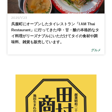
2025/1/23
呉服町にオープンしたタイレストラン「I AM Thai
Restaurant」に行ってきた/辛・甘・酸の本格的なタ
イ料理がリーズナブルにいただけてタイの食材や調
味料、雑貨も販売しています。
グルメ