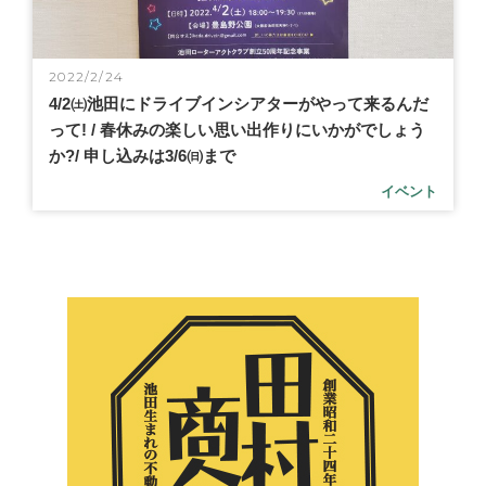
2022/2/24
4/2㈯池田にドライブインシアターがやって来るんだ
って! / 春休みの楽しい思い出作りにいかがでしょう
か?/ 申し込みは3/6㈰まで
イベント