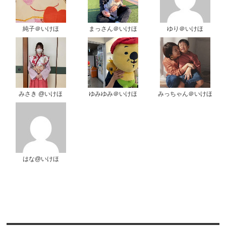
純子＠いけほ
まっさん＠いけほ
ゆり＠いけほ
みさき @いけほ
ゆみゆみ＠いけほ
みっちゃん＠いけほ
はな@いけほ