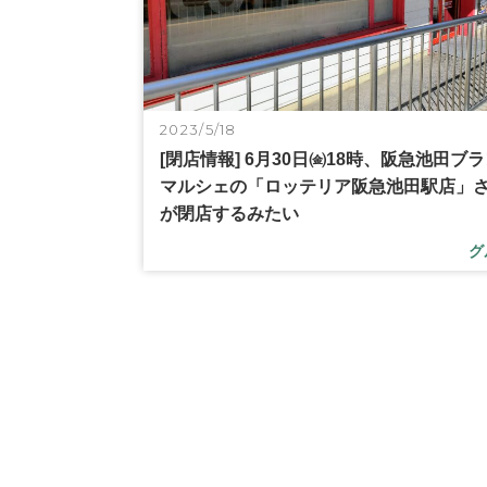
2023/5/18
[閉店情報] 6月30日㈮18時、阪急池田ブ
マルシェの「ロッテリア阪急池田駅店」
が閉店するみたい
グ