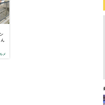
ラン
さん
ルメ