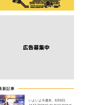
最新記事
いよいよ今週末、8月8日、