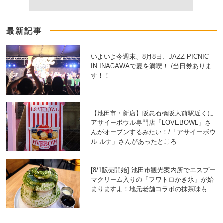
最新記事
いよいよ今週末、8月8日、JAZZ PICNIC
IN INAGAWAで夏を満喫！ /当日券ありま
す！！
【池田市・新店】阪急石橋阪大前駅近くに
アサイーボウル専門店「LOVEBOWL」さ
んがオープンするみたい！/「アサイーボウ
ル ルナ」さんがあったところ
[8/1販売開始] 池田市観光案内所でエスプー
マクリーム入りの「フワトロかき氷」が始
まりますよ！地元老舗コラボの抹茶味も