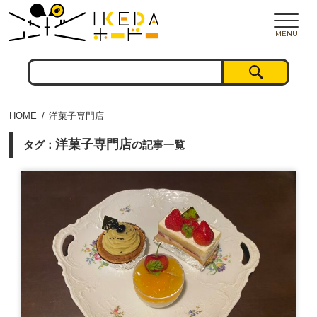
MENU
HOME
洋菓子専門店
洋菓子専門店
タグ：
の記事一覧