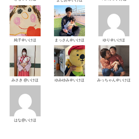
よしお＠いけほ
純子＠いけほ
まっさん＠いけほ
ゆり＠いけほ
みさき @いけほ
ゆみゆみ＠いけほ
みっちゃん＠いけほ
はな@いけほ