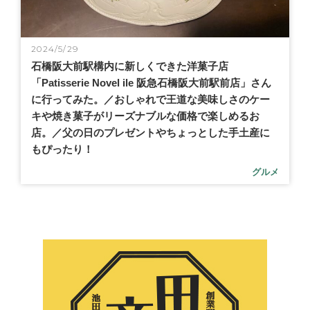
2024/5/29
石橋阪大前駅構内に新しくできた洋菓子店
「Patisserie Novel ile 阪急石橋阪大前駅前店」さん
に行ってみた。／おしゃれで王道な美味しさのケー
キや焼き菓子がリーズナブルな価格で楽しめるお
店。／父の日のプレゼントやちょっとした手土産に
もぴったり！
グルメ