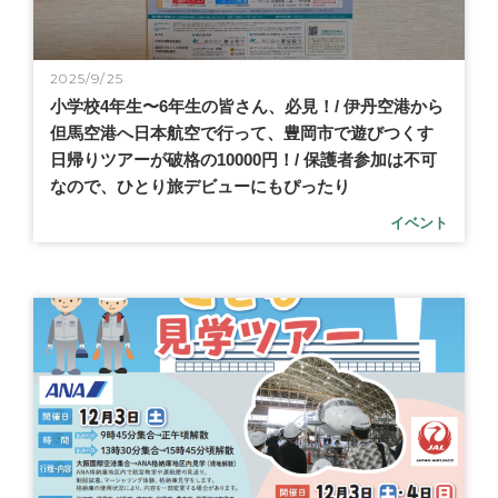
2025/9/25
小学校4年生〜6年生の皆さん、必見！/ 伊丹空港から
但馬空港へ日本航空で行って、豊岡市で遊びつくす
日帰りツアーが破格の10000円！/ 保護者参加は不可
なので、ひとり旅デビューにもぴったり
イベント