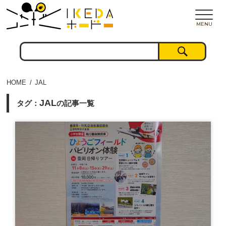
MENU
HOME
JAL
JAL
タグ：
の記事一覧