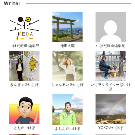
Writer
いけだ報道 編集部
池田太郎
いけだ報道編集長
きんぎょ＠いけほ
ちゃんるい＠いけほ
いけヲタライター@いけ
ほ
とも＠いけほ
YOKO＠いけほ
よしお＠いけほ