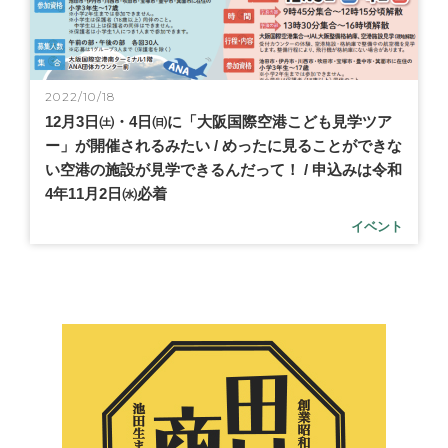
2022/10/18
12月3日㈯・4日㈰に「大阪国際空港こども見学ツア
ー」が開催されるみたい / めったに見ることができな
い空港の施設が見学できるんだって！ / 申込みは令和
4年11月2日㈬必着
イベント