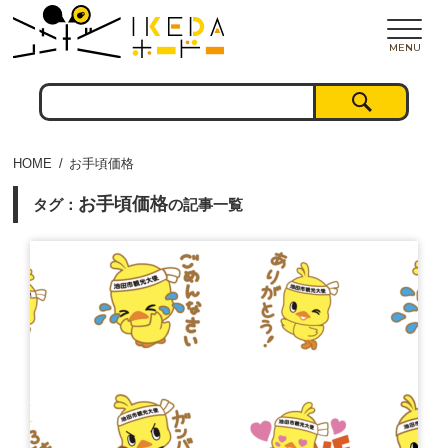
MENU
HOME
お手頃価格
お手頃価格
タグ：
の記事一覧