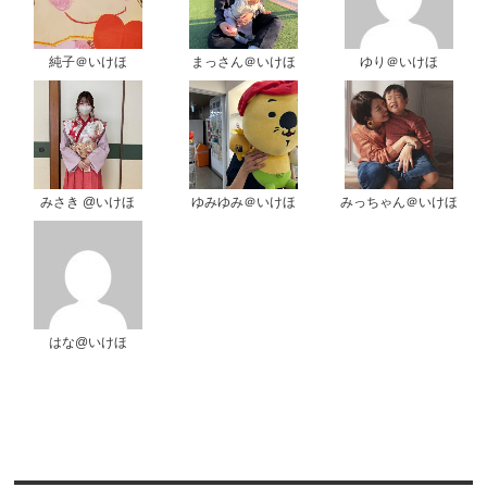
純子＠いけほ
まっさん＠いけほ
ゆり＠いけほ
みさき @いけほ
ゆみゆみ＠いけほ
みっちゃん＠いけほ
はな@いけほ