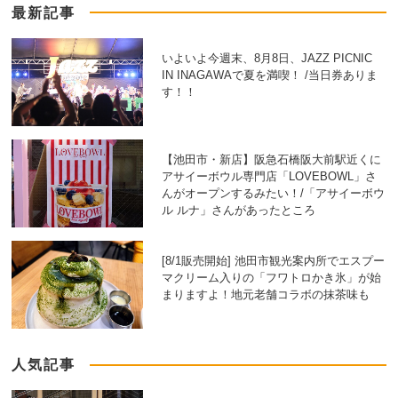
最新記事
いよいよ今週末、8月8日、JAZZ PICNIC
IN INAGAWAで夏を満喫！ /当日券ありま
す！！
【池田市・新店】阪急石橋阪大前駅近くに
アサイーボウル専門店「LOVEBOWL」さ
んがオープンするみたい！/「アサイーボウ
ル ルナ」さんがあったところ
[8/1販売開始] 池田市観光案内所でエスプー
マクリーム入りの「フワトロかき氷」が始
まりますよ！地元老舗コラボの抹茶味も
人気記事