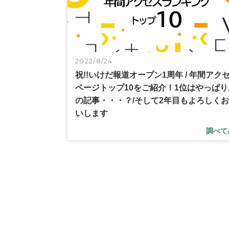
2022/8/24
祝!!いけだ報道オープン1周年 / 年間アク
ページトップ10をご紹介！1位はやっぱり
の記事・・・？/そして2年目もよろしく
いします
調べて