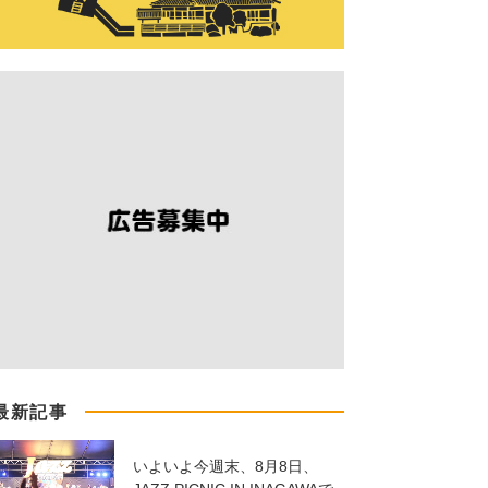
最新記事
いよいよ今週末、8月8日、