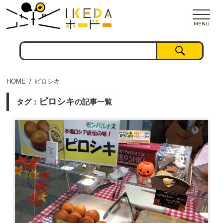
MENU
HOME
ピロシキ
ピロシキ
タグ：
の記事一覧