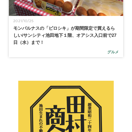
2021/10/25
モンパルナスの「ピロシキ」が期間限定で買えるら
しい/サンシティ池田地下１階、オアシス入口前で27
日（水）まで！
グルメ