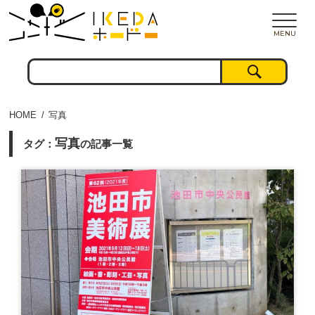
MENU
HOME
写真
写真
タグ：
の記事一覧