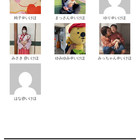
純子＠いけほ
まっさん＠いけほ
ゆり＠いけほ
みさき @いけほ
ゆみゆみ＠いけほ
みっちゃん＠いけほ
はな@いけほ