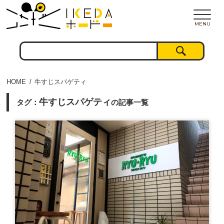
MENU
HOME
牛すじスパゲティ
牛すじスパゲティ
タグ：
の記事一覧