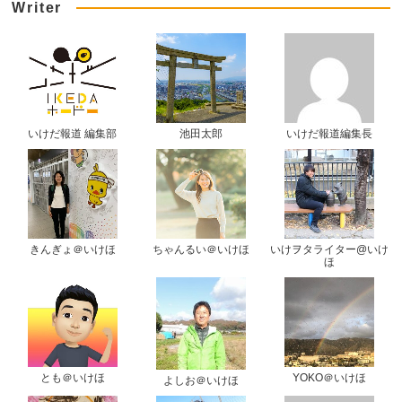
Writer
いけだ報道 編集部
池田太郎
いけだ報道編集長
きんぎょ＠いけほ
ちゃんるい＠いけほ
いけヲタライター@いけ
ほ
とも＠いけほ
YOKO＠いけほ
よしお＠いけほ