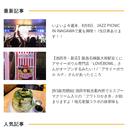
最新記事
いよいよ今週末、8月8日、JAZZ PICNIC
IN INAGAWAで夏を満喫！ /当日券ありま
す！！
【池田市・新店】阪急石橋阪大前駅近くに
アサイーボウル専門店「LOVEBOWL」さ
んがオープンするみたい！/「アサイーボウ
ル ルナ」さんがあったところ
[8/1販売開始] 池田市観光案内所でエスプー
マクリーム入りの「フワトロかき氷」が始
まりますよ！地元老舗コラボの抹茶味も
人気記事