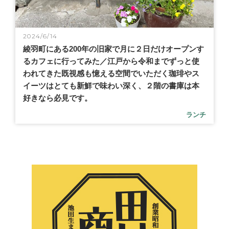
2024/6/14
綾羽町にある200年の旧家で月に２日だけオープンす
るカフェに行ってみた／江戸から令和までずっと使
われてきた既視感も憶える空間でいただく珈琲やス
イーツはとても新鮮で味わい深く、２階の書庫は本
好きなら必見です。
ランチ