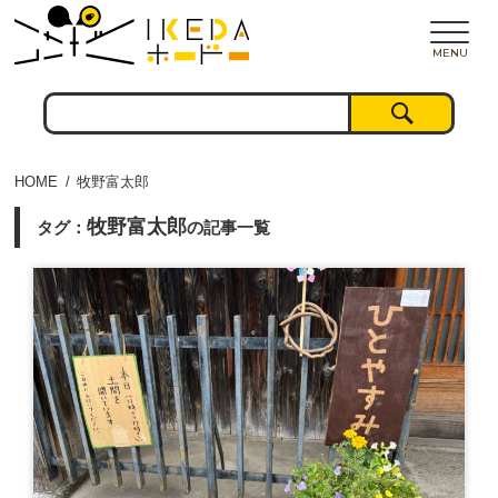
MENU
HOME
牧野富太郎
牧野富太郎
タグ：
の記事一覧