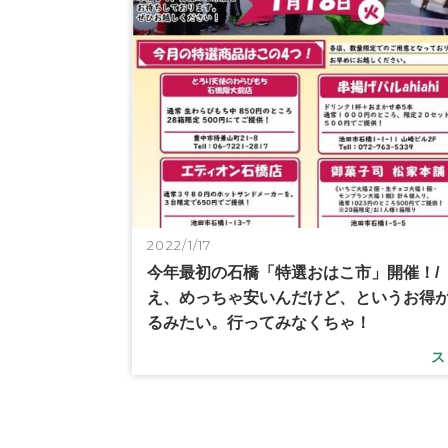
2022/1/17
今年最初の石橋「特選おはこ市」開催！/
え、めっちゃ安いんだけど、というお得
るみたい。行ってみなくちゃ！
ス