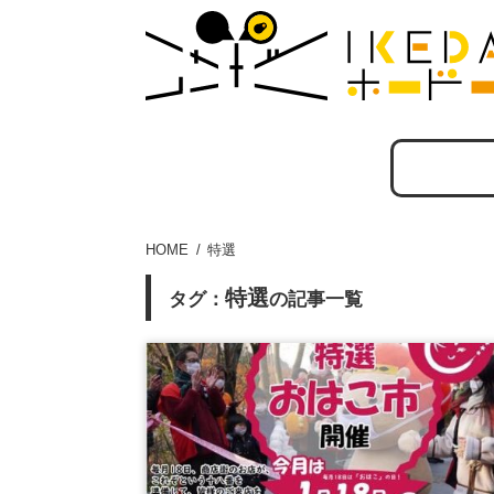
HOME
特選
特選
タグ：
の記事一覧