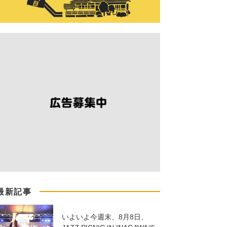
最新記事
いよいよ今週末、8月8日、