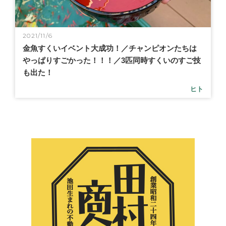
2021/11/6
金魚すくいイベント大成功！／チャンピオンたちは
やっぱりすごかった！！！／3匹同時すくいのすご技
も出た！
ヒト