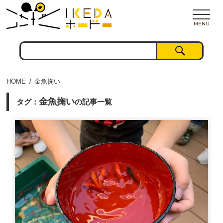
MENU
HOME
金魚掬い
金魚掬い
タグ：
の記事一覧