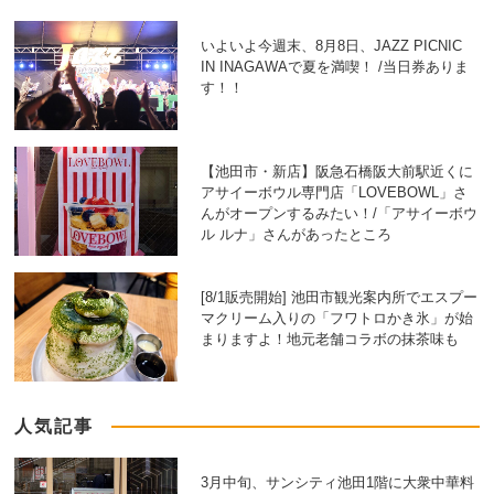
いよいよ今週末、8月8日、JAZZ PICNIC
IN INAGAWAで夏を満喫！ /当日券ありま
す！！
【池田市・新店】阪急石橋阪大前駅近くに
アサイーボウル専門店「LOVEBOWL」さ
んがオープンするみたい！/「アサイーボウ
ル ルナ」さんがあったところ
[8/1販売開始] 池田市観光案内所でエスプー
マクリーム入りの「フワトロかき氷」が始
まりますよ！地元老舗コラボの抹茶味も
人気記事
3月中旬、サンシティ池田1階に大衆中華料