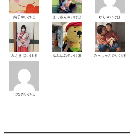
純子＠いけほ
まっさん＠いけほ
ゆり＠いけほ
みさき @いけほ
ゆみゆみ＠いけほ
みっちゃん＠いけほ
はな@いけほ