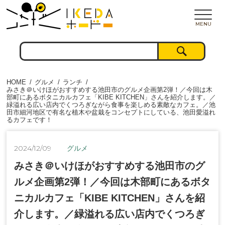
MENU
HOME
グルメ
ランチ
みさき＠いけほがおすすめする池田市のグルメ企画第2弾！／今回は木
部町にあるボタニカルカフェ「KIBE KITCHEN」さんを紹介します。／
緑溢れる広い店内でくつろぎながら食事を楽しめる素敵なカフェ。／池
田市細河地区で有名な植木や盆栽をコンセプトにしている、池田愛溢れ
るカフェです！
2024/12/09
グルメ
みさき＠いけほがおすすめする池田市のグ
ルメ企画第2弾！／今回は木部町にあるボタ
ニカルカフェ「KIBE KITCHEN」さんを紹
介します。／緑溢れる広い店内でくつろぎ