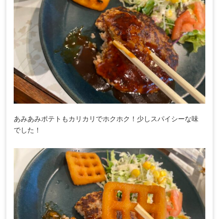
あみあみポテトもカリカリでホクホク！少しスパイシーな味
でした！