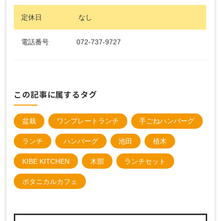
定休日 なし
電話番号 072‐737‐9727
この記事に属するタグ
盆栽
ワンプレートランチ
手ごねハンバーグ
ランチ
ハンバーグ
池田
植木
KIBE KITCHEN
木部
ランチセット
ボタニカルカフェ