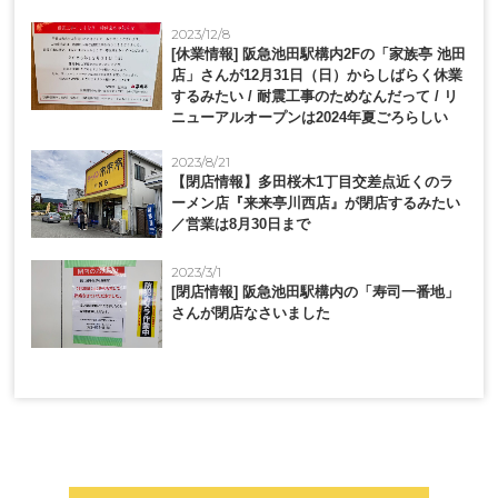
2023/12/8
[休業情報] 阪急池田駅構内2Fの「家族亭 池田
店」さんが12月31日（日）からしばらく休業
するみたい / 耐震工事のためなんだって / リ
ニューアルオープンは2024年夏ごろらしい
2023/8/21
【閉店情報】多田桜木1丁目交差点近くのラ
ーメン店『来来亭川西店』が閉店するみたい
／営業は8月30日まで
2023/3/1
[閉店情報] 阪急池田駅構内の「寿司一番地」
さんが閉店なさいました