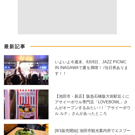
最新記事
いよいよ今週末、8月8日、JAZZ PICNIC
IN INAGAWAで夏を満喫！ /当日券ありま
す！！
【池田市・新店】阪急石橋阪大前駅近くに
アサイーボウル専門店「LOVEBOWL」さ
んがオープンするみたい！/「アサイーボウ
ル ルナ」さんがあったところ
[8/1販売開始] 池田市観光案内所でエスプー