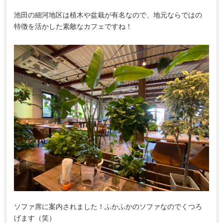
池田の細河地区は植木や盆栽が有名なので、地元ならではの
特徴を活かした素敵なカフェですね！
ソファ席に案内されました！ふかふかのソファなのでくつろ
げます（笑）