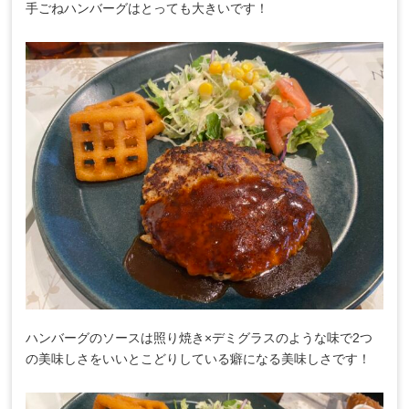
手ごねハンバーグはとっても大きいです！
ハンバーグのソースは照り焼き×デミグラスのような味で2つ
の美味しさをいいとこどりしている癖になる美味しさです！