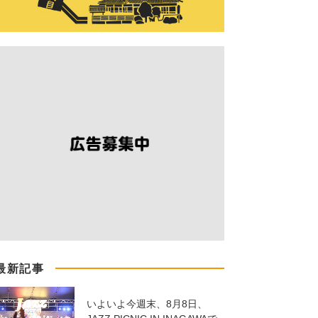
最新記事
いよいよ今週末、8月8日、