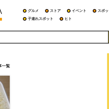
グルメ
ストア
イベント
スポッ
子連れスポット
ヒト
事一覧