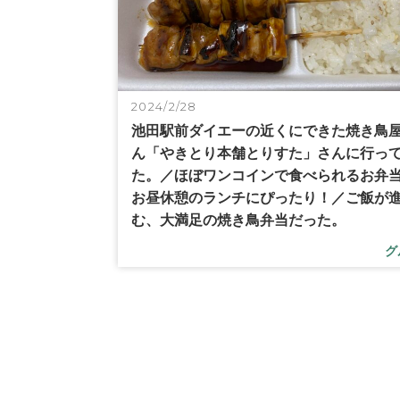
2024/2/28
池田駅前ダイエーの近くにできた焼き鳥
ん「やきとり本舗とりすた」さんに行っ
た。／ほぼワンコインで食べられるお弁
お昼休憩のランチにぴったり！／ご飯が
む、大満足の焼き鳥弁当だった。
グ