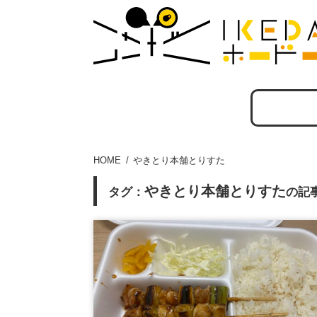
HOME
やきとり本舗とりすた
やきとり本舗とりすた
タグ：
の記