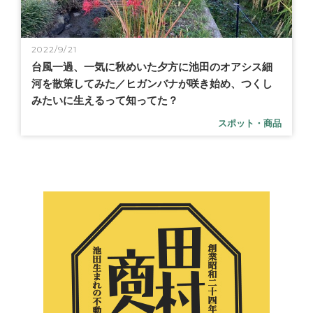
2022/9/21
台風一過、一気に秋めいた夕方に池田のオアシス細
河を散策してみた／ヒガンバナが咲き始め、つくし
みたいに生えるって知ってた？
スポット・商品