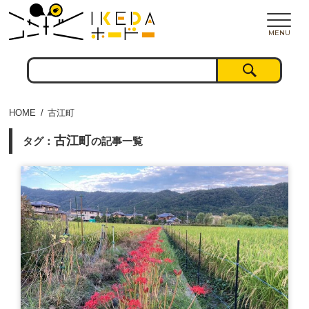
MENU
HOME
古江町
古江町
タグ：
の記事一覧