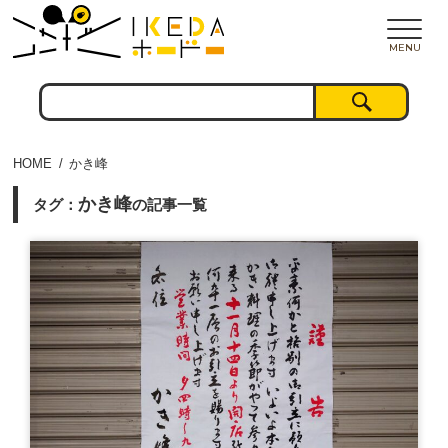
MENU
HOME
かき峰
かき峰
タグ：
の記事一覧