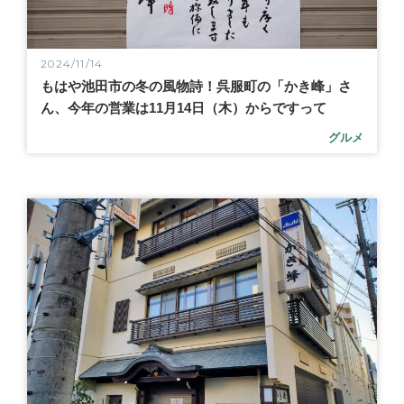
2024/11/14
もはや池田市の冬の風物詩！呉服町の「かき峰」さ
ん、今年の営業は11月14日（木）からですって
グルメ