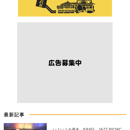
最新記事
いよいよ今週末、8月8日、JAZZ PICNIC