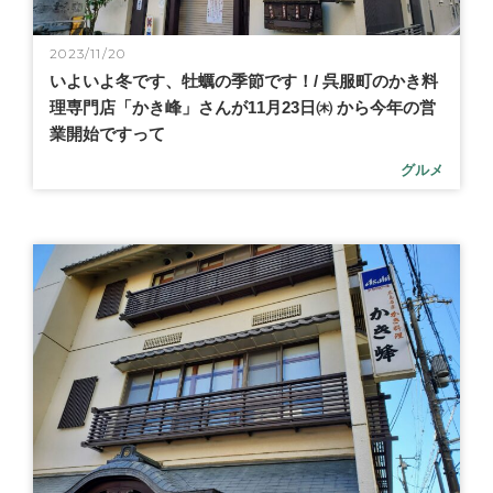
2023/11/20
いよいよ冬です、牡蠣の季節です！/ 呉服町のかき料
理専門店「かき峰」さんが11月23日㈭ から今年の営
業開始ですって
グルメ