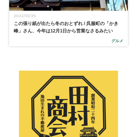
2022/10/25
この張り紙が出たら冬のおとずれ / 呉服町の「かき
峰」さん、今年は12月1日から営業なさるみたい
グルメ