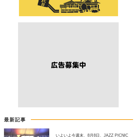
最新記事
いよいよ今週末、8月8日、JAZZ PICNIC