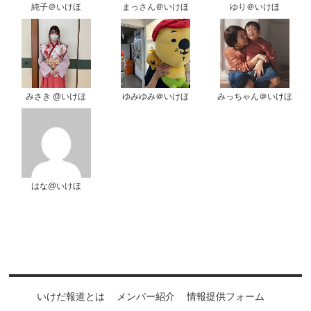
純子＠いけほ
まっさん＠いけほ
ゆり＠いけほ
みさき @いけほ
ゆみゆみ＠いけほ
みっちゃん＠いけほ
はな@いけほ
いけだ報道とは
メンバー紹介
情報提供フォーム