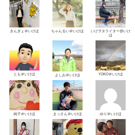
きんぎょ＠いけほ
ちゃんるい＠いけほ
いけヲタライター@いけ
ほ
とも＠いけほ
YOKO＠いけほ
よしお＠いけほ
純子＠いけほ
まっさん＠いけほ
ゆり＠いけほ