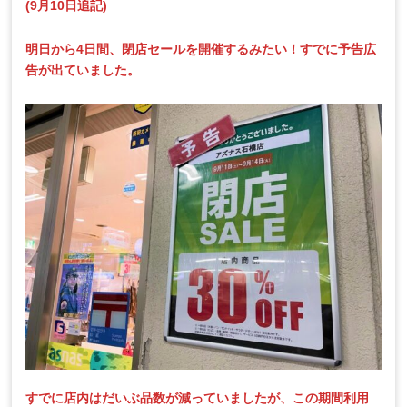
(9月10日追記)
明日から4日間、閉店セールを開催するみたい！すでに予告広
告が出ていました。
すでに店内はだいぶ品数が減っていましたが、この期間利用