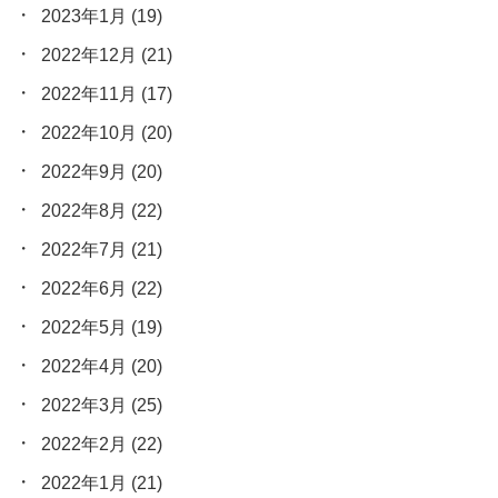
2023年1月
(19)
2022年12月
(21)
2022年11月
(17)
2022年10月
(20)
2022年9月
(20)
2022年8月
(22)
2022年7月
(21)
2022年6月
(22)
2022年5月
(19)
2022年4月
(20)
2022年3月
(25)
2022年2月
(22)
2022年1月
(21)