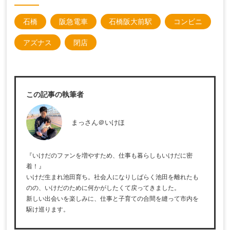
石橋
阪急電車
石橋阪大前駅
コンビニ
アズナス
閉店
この記事の執筆者
まっさん＠いけほ
『いけだのファンを増やすため、仕事も暮らしもいけだに密
着！』
いけだ生まれ池田育ち。社会人になりしばらく池田を離れたも
のの、いけだのために何かがしたくて戻ってきました。
新しい出会いを楽しみに、仕事と子育ての合間を縫って市内を
駆け巡ります。