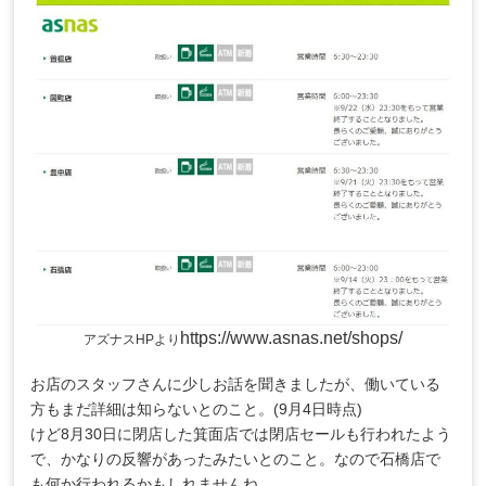
https://www.asnas.net/shops/
アズナスHPより
お店のスタッフさんに少しお話を聞きましたが、働いている
方もまだ詳細は知らないとのこと。(9月4日時点)
けど8月30日に閉店した箕面店では閉店セールも行われたよう
で、かなりの反響があったみたいとのこと。なので石橋店で
も何か行われるかもしれませんね。