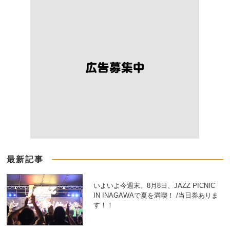
最新記事
いよいよ今週末、8月8日、JAZZ PICNIC
IN INAGAWAで夏を満喫！ /当日券ありま
す！！