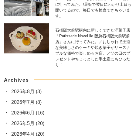
に行ってみた。/最短で翌日にわかり土日も
開いてるので、毎日でも検査できちゃいま
す。
石橋阪大前駅構内に新しくできた洋菓子店
「Patisserie Novel ile 阪急石橋阪大前駅前
店」さんに行ってみた。／おしゃれで王道
な美味しさのケーキや焼き菓子がリーズナ
ブルな価格で楽しめるお店。／父の日のプ
レゼントやちょっとした手土産にもぴった
り！
Archives
2026年8月
(3)
2026年7月
(8)
2026年6月
(16)
2026年5月
(20)
2026年4月
(20)