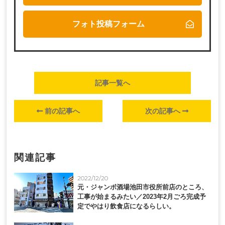
フォト投稿フォーム
記事一覧へ
前の記事へ
次の記事へ
関連記事
2022/12/20
元・ジャンボ酒場池田市役所前店のところ、
工事が始まるみたい／2023年2月ごろ完成予
定でやはり飲食店になるらしい。