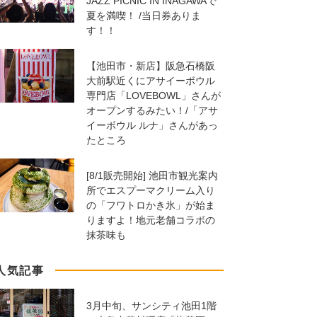
JAZZ PICNIC IN INAGAWAで
夏を満喫！ /当日券ありま
す！！
【池田市・新店】阪急石橋阪
大前駅近くにアサイーボウル
専門店「LOVEBOWL」さんが
オープンするみたい！/「アサ
イーボウル ルナ」さんがあっ
たところ
[8/1販売開始] 池田市観光案内
所でエスプーマクリーム入り
の「フワトロかき氷」が始ま
りますよ！地元老舗コラボの
抹茶味も
人気記事
3月中旬、サンシティ池田1階