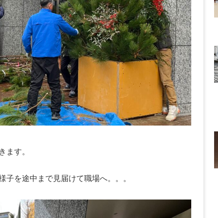
きます。
様子を途中まで見届けて職場へ。。。