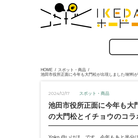
HOME
スポット・商品
池田市役所正面に今年も大門松が出現しました/材料
2024/12/17
スポット・商品
池田市役所正面に今年も大
の大門松とイチョウのコラ
Yoko @いけほ です。今年もあと半