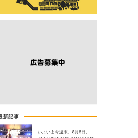
最新記事
いよいよ今週末、8月8日、