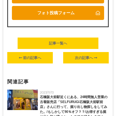
フォト投稿フォーム
記事一覧へ
前の記事へ
次の記事へ
関連記事
2023/11/13
石橋阪大前駅近くにある、24時間無人営業の
古着販売店「SELFURUGI石橋阪大前駅前
店」さんに行って、掘り出し物探しをしてみ
た。/もしかして90％オフ？？/お得すぎる掘