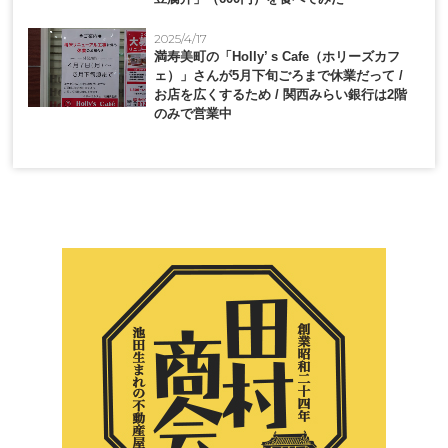
2025/4/17
満寿美町の「Holly’ s Cafe（ホリーズカフ
ェ）」さんが5月下旬ごろまで休業だって /
お店を広くするため / 関西みらい銀行は2階
のみで営業中