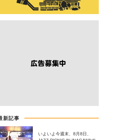
最新記事
いよいよ今週末、8月8日、