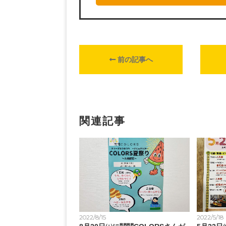
前の記事へ
関連記事
2022/8/15
2022/5/18