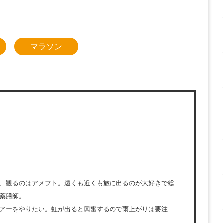
マラソン
、観るのはアメフト。遠くも近くも旅に出るのが大好きで総
薬膳師。
アーをやりたい。虹が出ると興奮するので雨上がりは要注