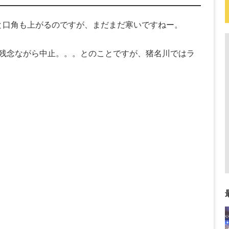
ると口角も上がるのですが、まだまだ寒いですねー。
残念ながら中止。。。とのことですが、猪名川ではラ