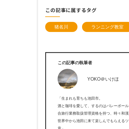
この記事に属するタグ
猪名川
ランニング教室
この記事の執筆者
YOKO＠いけほ
「生まれも育ちも池田市。
酒と珈琲を愛して、するのはバレーボール
合旅行業務取扱管理資格を持つ、時々和漢
世界中から池田に来て楽しんでもらえるツ
意」