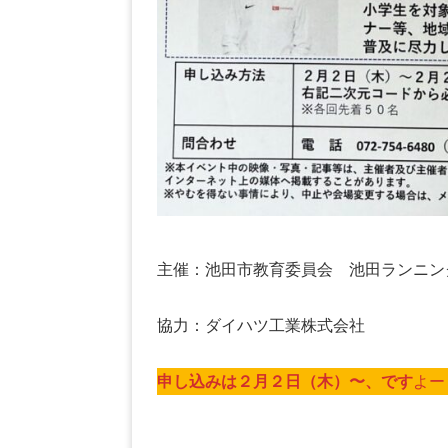
主催：池田市教育委員会 池田ランニン
協力：ダイハツ工業株式会社
申し込みは２月２日（木）〜、です
よー