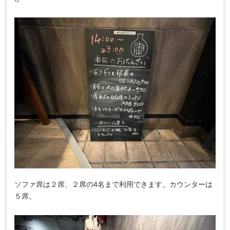
ソファ席は２席、２席の4名まで利用できます。カウンターは
５席。