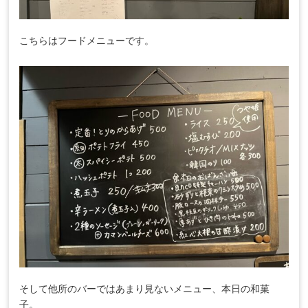
こちらはフードメニューです。
そして他所のバーではあまり見ないメニュー、本日の和菓
子。