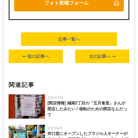
フォト投稿フォーム
記事一覧へ
前の記事へ
次の記事へ
関連記事
2024/1/15
[閉店情報] 城南2丁目の「五月食堂」さんが
閉店したみたい / 移転のための閉店なんだっ
て
2023/4/5
井口堂にオープンしたブラジル人オーナーが