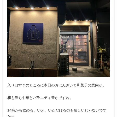
入り口すぐのところに本日のおばんざいと和菓子の案内が。
和も洋も中華とバラエティ豊かですね。
14時から飲める、いえ、いただけるのも嬉しいじゃないです
かー