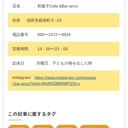
店名 和菓子Cafe &Bar anco
住所 池田市姫室町６−13
電話番号 050ー1572ー9924
営業時間 14：00〜23：00
定休日 月曜日、子どもが熱を出した時
Instagram
https://www.instagram.com/wagas
i.bar.anco?igsh=MzRlODBiNWFlZA==
この記事に属するタグ