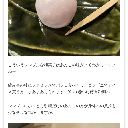
こういうシンプルな和菓子はあんこの味がよくわかりますよ
ねー。
飲み会の後にファミレスでパフェ食べたり、コンビニでアイ
ス買う方、まあまあおられます（Yoko @いけほ単独調べ）。
シンプルに小豆とお砂糖だけのあんこの方が身体への負担も
少なそうな気がしますが。