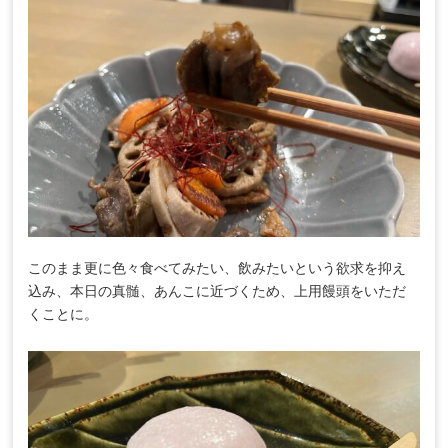
このまま更に色々食べてみたい、飲みたいという欲求を抑え
込み、本日の真髄、あんこに近づくため、上用饅頭をいただ
くことに。