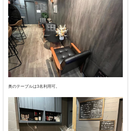
奥のテーブルは3名利用可。