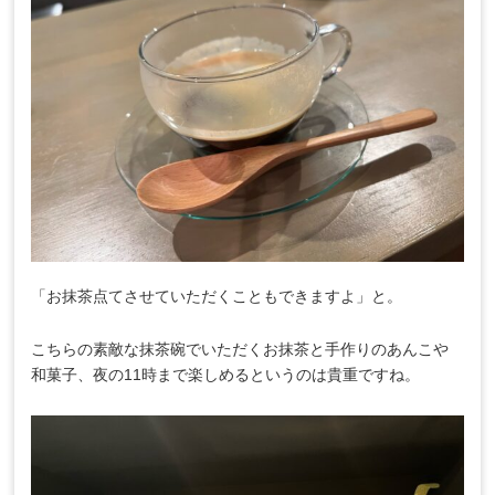
「お抹茶点てさせていただくこともできますよ」と。
こちらの素敵な抹茶碗でいただくお抹茶と手作りのあんこや
和菓子、夜の11時まで楽しめるというのは貴重ですね。