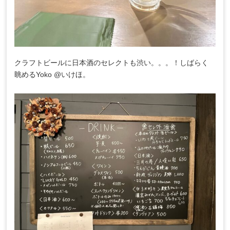
クラフトビールに日本酒のセレクトも渋い。。。！しばらく
眺めるYoko @いけほ。