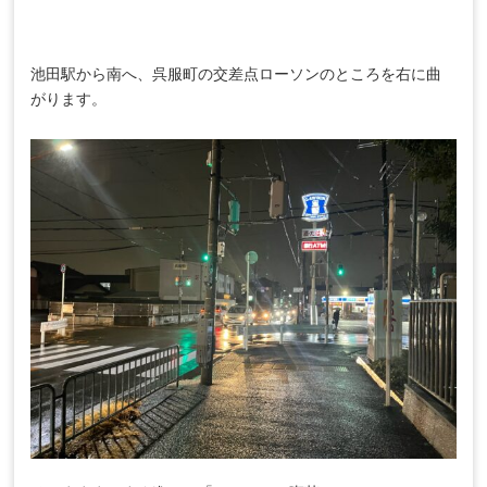
池田駅から南へ、呉服町の交差点ローソンのところを右に曲
がります。