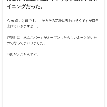
イニングだった。
Yoko @いけほです。 そろそろ花粉に襲われそうですが口角
上げていきますよー。
姫室町に「あんこバー」がオープンしたらしいよーと聞いた
ので行ってまいりました。
地図だとこちらです。