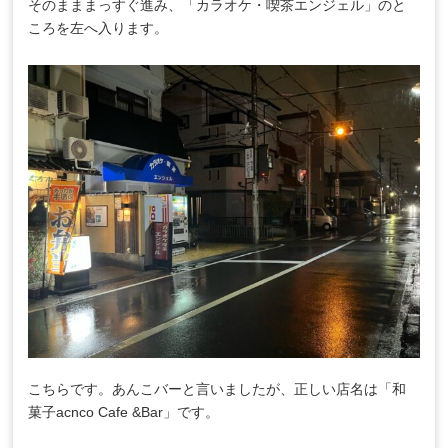
そのまままっすぐ進み、「カラオケ・喫茶エンジェル」のと
ころを左へ入ります。
こちらです。あんこバーと言いましたが、正しい店名は「和
菓子acnco Cafe &Bar」です。