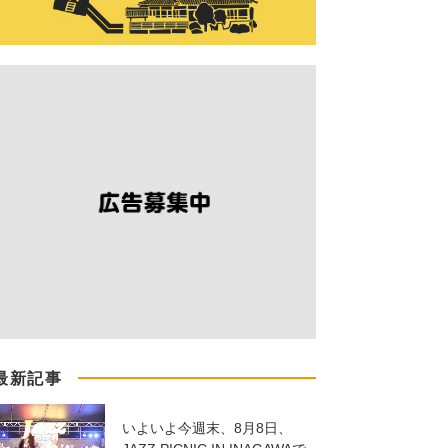
最新記事
いよいよ今週末、8月8日、