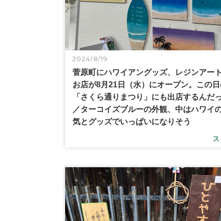
2024/8/19
菅原町にハワイアングッズ、レジンアー
お店が8月21日（水）にオープン。この日
「さくら通りまつり」にも出店するんだ
／ターコイズブルーの外観、中はハワイ
気とグッズでいっぱいになりそう
ス