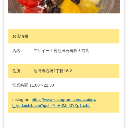
お店情報
店名 アサイー工房池田石橋阪大前店
住所 池田市石橋2丁目18-2
営業時間 11:00〜22:30
Instagram
https://www.instagram.com/acaibow
l_ikedaishibashi?igsh=YnR3MnI3YXp1azhu