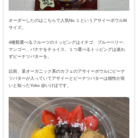
オーダーしたのはこちらで人気No.１というアサイーボウルM
サイズ。
4種類選べるフルーツのトッピングはイチゴ、ブルーベリー、
マンゴー、バナナをチョイス、１つ選べるトッピングは迷わ
ずピーナツバターを。
以前、某オーガニック系のカフェのアサイーボウルにピーナ
ツバターが入っていてアサイーとピーナツバターは相性が良
いと知ったYoko @いけほです。