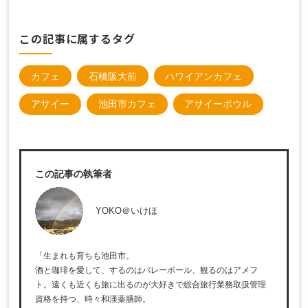
この記事に属するタグ
カフェ
石橋阪大前
ハワイアンカフェ
アサイー
池田市カフェ
アサイーボウル
この記事の執筆者
YOKO＠いけほ
「生まれも育ちも池田市。
酒と珈琲を愛して、するのはバレーボール、観るのはアメフ
ト。遠くも近くも旅に出るのが大好きで総合旅行業務取扱管理
資格を持つ、時々和漢薬膳師。