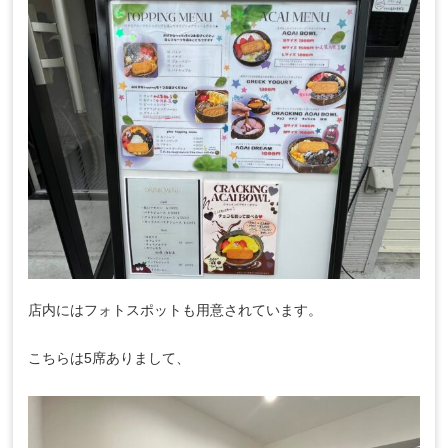
店内にはフォトスポットも用意されています。
こちらは5席ありまして、