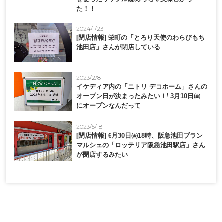
た！！
2024/1/23
[閉店情報] 栄町の「とろり天使のわらびもち
池田店」さんが閉店している
2023/2/8
イケディア内の「ニトリ デコホーム」さんの
オープン日が決まったみたい！/ 3月10日㈮
にオープンなんだって
2023/5/18
[閉店情報] 6月30日㈮18時、阪急池田ブラン
マルシェの「ロッテリア阪急池田駅店」さん
が閉店するみたい