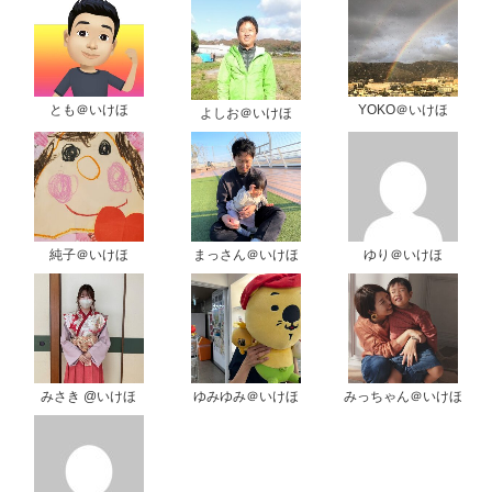
とも＠いけほ
YOKO＠いけほ
よしお＠いけほ
純子＠いけほ
まっさん＠いけほ
ゆり＠いけほ
みさき @いけほ
ゆみゆみ＠いけほ
みっちゃん＠いけほ