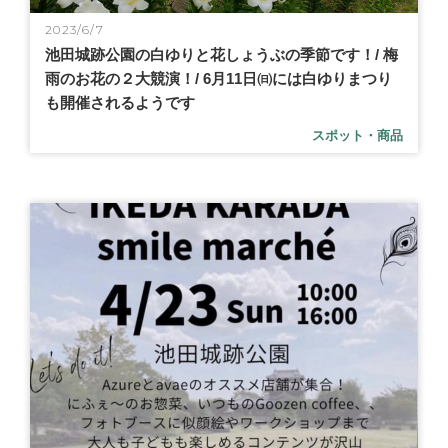
2023/6/7
池田城跡公園の白ゆりと花しょうぶの季節です！/ 梅
雨のお花の２大競演！/ 6月11日㈰には白ゆりまつり
も開催されるようです
スポット・商品