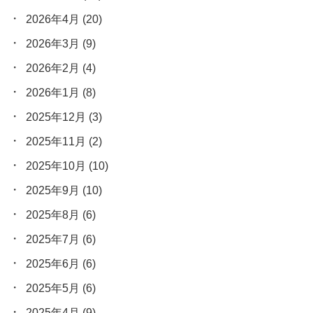
2026年4月
(20)
2026年3月
(9)
2026年2月
(4)
2026年1月
(8)
2025年12月
(3)
2025年11月
(2)
2025年10月
(10)
2025年9月
(10)
2025年8月
(6)
2025年7月
(6)
2025年6月
(6)
2025年5月
(6)
2025年4月
(9)