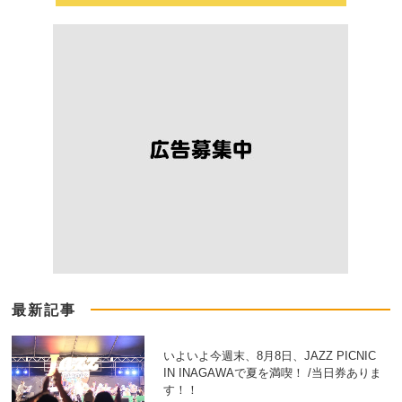
最新記事
いよいよ今週末、8月8日、JAZZ PICNIC
IN INAGAWAで夏を満喫！ /当日券ありま
す！！