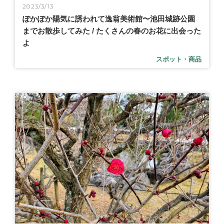
2023/3/13
ぽかぽか陽気に誘われて逸翁美術館〜池田城跡公園
までお散歩してみた / たくさんの春のお花に出会った
よ
スポット・商品