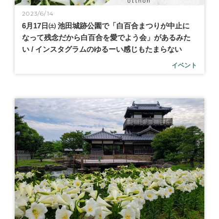
2023/6/14
6月17日㈯ 池田城跡公園で「白百合まつりが中止に
なって残念だから白百合を愛でよう会」があるみた
い / インスタグラムのゆるーい感じもたまらない
イベント