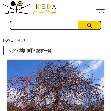
MENU
HOME
城山町
城山町
タグ：
の記事一覧