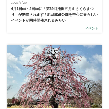
2023/3/29
4月1日㈯・2日㈰に「第69回池田五月山さくらまつ
り」が開催されます / 池田城跡公園を中心に春らしい
イベントが同時開催されるみたい
イベント