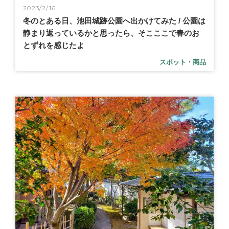
2023/2/16
冬のとある日、池田城跡公園へ出かけてみた / 公園は
静まり返っているかと思ったら、そこここで春のお
とずれを感じたよ
スポット・商品