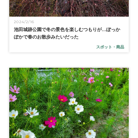
2024/2/16
池田城跡公園で冬の景色を楽しむつもりが…ぽっか
ぽかで春のお散歩みたいだった
スポット・商品